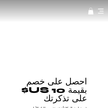
احصل على خصم
بقيمة ‏10 US$
على تذكرتك