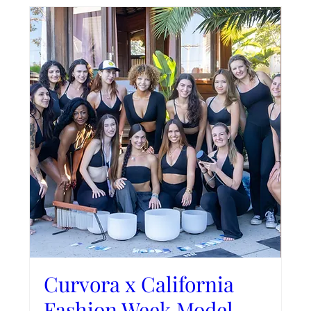
Curvora x California
Fashion Week Model