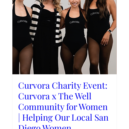
Curvora Charity Event:
Curvora x The Well
Community for Women
| Helping Our Local San
Diego Women