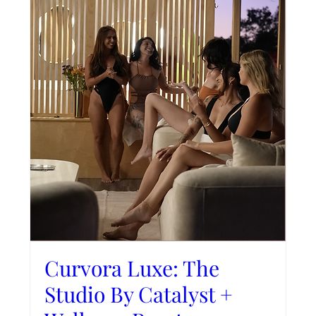
Curvora Luxe: The
Studio By Catalyst +