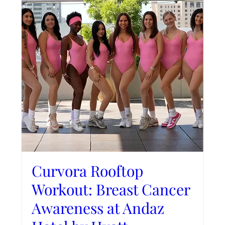
Curvora Rooftop
Workout: Breast Cancer
Awareness at Andaz