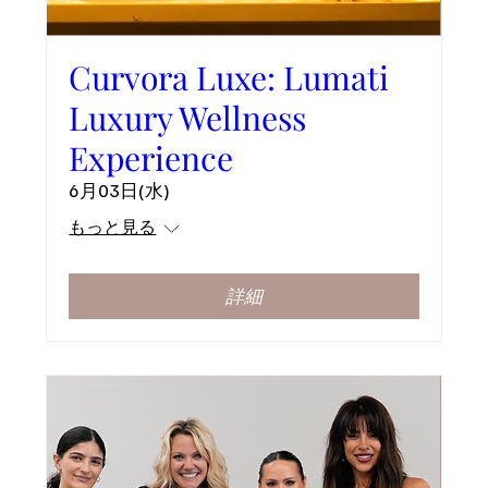
Curvora Luxe: Lumati
Luxury Wellness
Experience
6月03日(水)
もっと見る
詳細