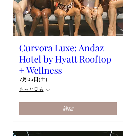
Curvora Luxe: Andaz
Hotel by Hyatt Rooftop
+ Wellness
7月05日(土)
もっと見る
詳細