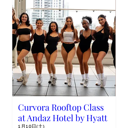
Curvora Rooftop Class
at Andaz Hotel by Hyatt
1月10日(土)