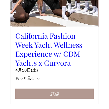
California Fashion
Week Yacht Wellness
Experience w/ CDM
Yachts x Curvora
4月18日(土)
もっと見る
詳細